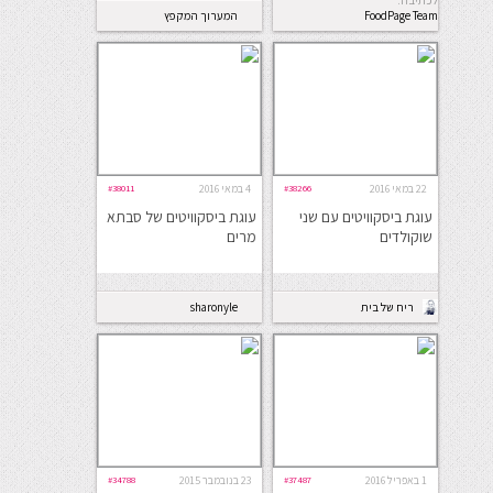
לכתיבה.
FoodPage Team
המערוך המקפץ
22 במאי 2016
#38266
4 במאי 2016
#38011
עוגת ביסקוויטים עם שני
עוגת ביסקוויטים של סבתא
שוקולדים
מרים
ריח של בית
sharonyle
1 באפריל 2016
#37487
23 בנובמבר 2015
#34788