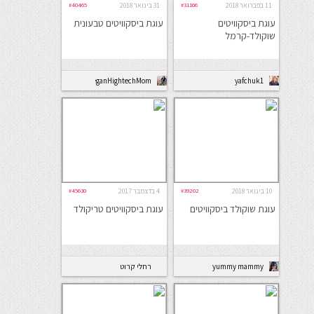
11 בפברואר 2018
#31166
31 בינואר 2018
#40465
עוגת ביסקוויטים
עוגת ביסקוויטים טבעונית
שוקולד-קרמל
VeganHightechMom
yafchuk1
10 בינואר 2018
#39202
4 בדצמבר 2017
#45630
עוגת שוקולד ביסקוויטים
עוגת ביסקוויטים טריקולד
yummy mammy
רחלי קרוט