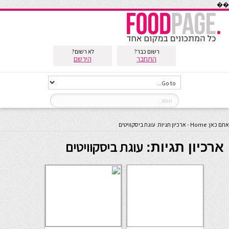
��
רשום כבר?
לא רשום?
התחבר
הירשם
אתם כאן:
Home
-
ארכיון תגיות: עוגת ביסקוויטים
עוגת ביסקוויטים
ארכיון תגיות: