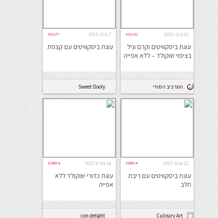
11 ביוני 2015
#31232
7 ביוני 2015
#31177
עוגת ביסקוויטים וקרם וניל
עוגת ביסקוויטים עם קצפת
בציפוי שוקולד – ללא אפייה
המרכיב הסודי
Sweet Dooly
22 במאי 2015
#30874
18 במרץ 2015
#28874
עוגת ביסקוויטים עם ריבת
עוגת כדורי שוקולד ללא
חלב
אפייה
con delight
Culinary Art