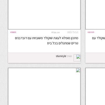
#32229
1 ביולי 2015
#31632
שפה:
עברית
שוקולד עם
מתכון מופלא לעוגת שוקולד משובחת עם דובדבנים
טריים שמתגלים בכל ביס
מאת:
sharonyle