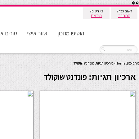
��
רשום כבר?
לא רשום?
התחבר
הירשם
הוסיפו מתכון
אזור אישי
טורים אי
אתם כאן:
Home
-
ארכיון תגיות: פונדנט שוקולד
פונדנט שוקולד
ארכיון תגיות: