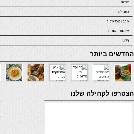
אודות
כתבו לנו
מתכון מכל מקום
שאלות ותשובות
תקנון
online casino
החדשים ביותר
verde casino
הצטרפו לקהילה שלנו