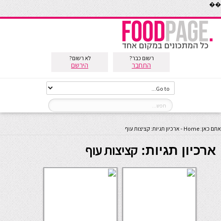
��
רשום כבר?
לא רשום?
התחבר
הירשם
אתם כאן:
Home
-
ארכיון תגיות: קציצות עוף
קציצות עוף
ארכיון תגיות: