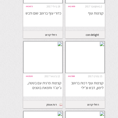
2 באוקטובר 2017
#42499
18 ביולי 2017
#43473
קציצות עוף
כדורי עוף ברוטב שום ודבש
con delight
רחלי קרוט
15 במרץ 2017
#42568
12 בינואר 2017
#41926
קציצות עוף רכות ברוטב
קציצות פרגית עם בטטה,
לימון, דבש וצ’ילי
ג’ינג’ר וחמאת בוטנים
רחלי קרוט
רות אופק