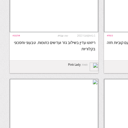
#7022
1 באוקטובר 2013
#11254
שפה:
עברית
ם קוביות חזה
ריזוטו עדין בשילוב גזר ועדשים כתומות. טבעוני וחסכוני
בקלוריות
מאת:
Pink Lady