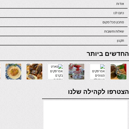
אודות
כתבו לנו
מתכון מכל מקום
שאלות ותשובות
תקנון
online casino
החדשים ביותר
verde casino
הצטרפו לקהילה שלנו