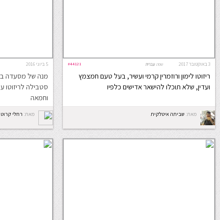
3 באוקטובר 2017
#44121
5 ביוני 2016
שפה:
עברית
ריזוטו לימון ורוזמרין קרמי ועשיר, בעל טעם חמצמץ
מנה של מסעדה בבי
ועדין, שלא תוכלו להישאר אדישים כלפיו
סטבילה לריזוטו עם
וחמאה
מאת:
שביתה איטלקית
מאת:
רחלי קרוט