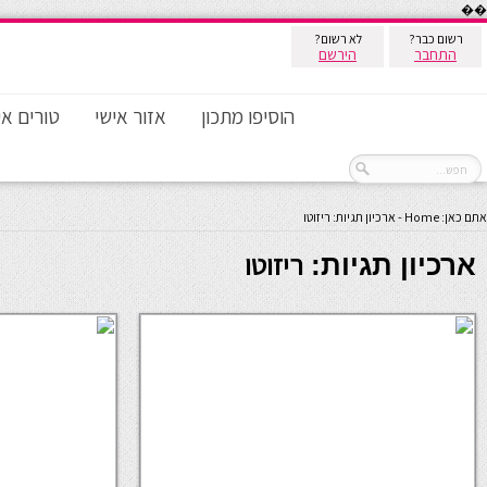
��
רשום כבר?
לא רשום?
התחבר
הירשם
הוסיפו מתכון
אזור אישי
טורים אי
אתם כאן:
Home
-
ארכיון תגיות: ריזוטו
ריזוטו
ארכיון תגיות: