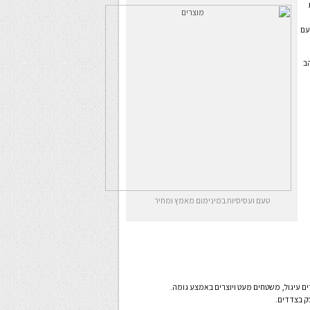
עם
ב
טעם ועסיסיות במינימום מאמץ ומחיר
ק בצדדים.