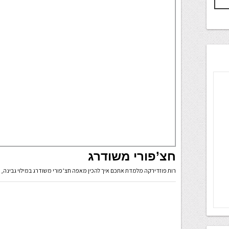
חצ’פורי משודרג
רות פוזדירקה מלמדת אתכם איך להכין מאפה חצ’פורי משודרג במילוי גבינה,