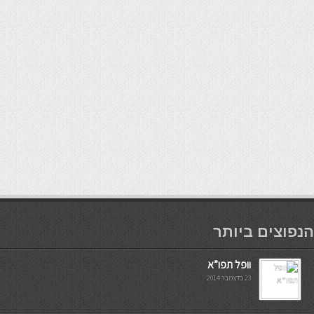
мостбет кг
הנפוצים ביותר
וופל תפו”א
23 בדצמבר 2014