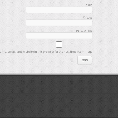
שם
*
אימייל
*
אתר אינטרנט
me, email, and website in this browser for the next time I comment.