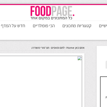
שיים
קטגוריות מתכונים
הכי פופולריים
חדש על המדף
אתם כאן:
Home
-
לחם ומאפים
-
חצ’פורי משודרג
.