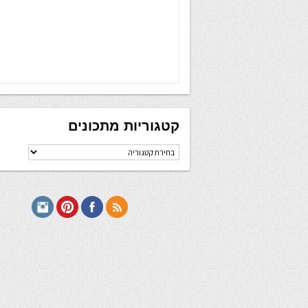
קטגוריות מתכונים
קטגוריות
מתכונים