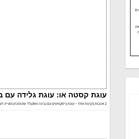
ים
את
ת
עוגת קסטה או: עוגת גלידה עם בי
2 אהבות בקינוח אחד – עוגת ביסקוויטים עם גבינה ושוקולד שהופכת בשנייה לעוגת גלידה מושלמת. אוהבים קסטה? אז כזה, בעוגה!