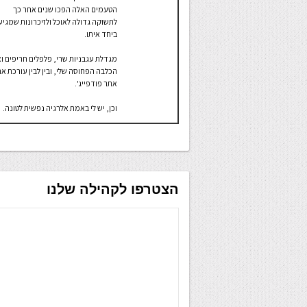
הטעמים האלה הפכו שנים אחר כך
לתשוקה גדולה לאוכל ולזיכרונות שמגיע
ביחד איתו.
מגדלת עגבניות שרי, פלפלים חריפים ו
הכלבה הפחוסה שלי, ובין לבין עורכת א
אתר פודפייג'.
וכן, יש לי באמת אלרגיה נפשית לטונה.
הצטרפו לקהילה שלנו