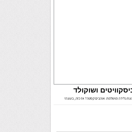
סקוויטים ושוקולד