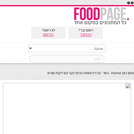
��
רשום כבר?
לא רשום?
התחבר
הירשם
אתם כאן:
Home
-
בשר
-
קדרת אסאדו וכתף בקר עם ירקות שורש