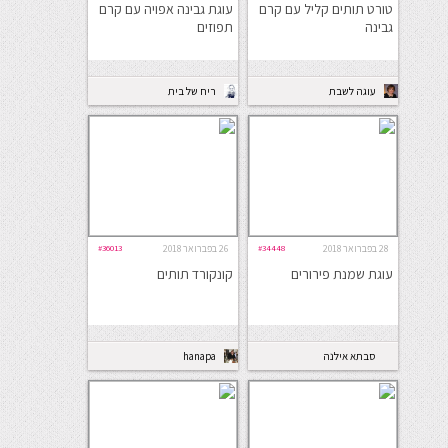
טורט תותים קליל עם קרם
עוגת גבינה אפויה עם קרם
גבינה
תפוזים
עוגה לשבת
ריח של בית
28 בפברואר 2018
#34448
26 בפברואר 2018
#36013
עוגת שמנת פירורים
קונקורד תותים
סבתא אילנה
hanapa
בישלה ארוחה...