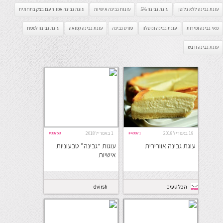
עוגת גבינה ללא גלוטן
עוגת גבינה 5%
עוגות גבינה אישיות
עוגת גבינה אפויה עם בצק בתחתית
פאי גבינה ופירות
עוגת גבינה ונוטלה
טורט גבינה
עוגת גבינה קפואה
עוגת גבינה לפסח
עוגת גבינה ודבש
19 באפריל 2018
#49071
1 באפריל 2018
#38768
עוגת גבינה אוורירית
עוגות “גבינה” טבעוניות
אישיות
הכל טעים
dvirsh