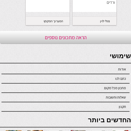
ורדים
נטלי לוין
המערוך המקפץ
הראה מתכונים נוספים
seriöse online casinos österreich
שימושי
אודות
כתבו לנו
מתכון מכל מקום
שאלות ותשובות
תקנון
online casino
החדשים ביותר