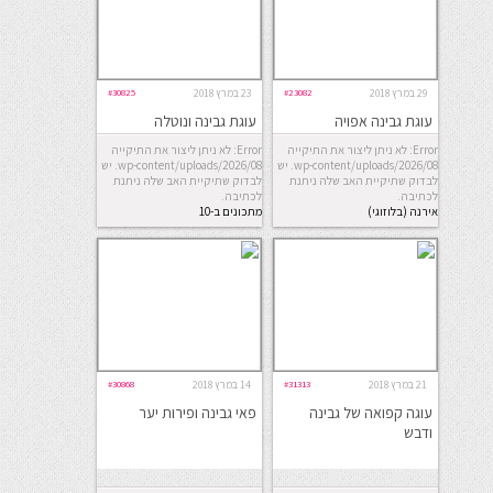
29 במרץ 2018
#23082
23 במרץ 2018
#30825
עוגת גבינה אפויה
עוגת גבינה ונוטלה
(ומקושטת)
Error: לא ניתן ליצור את התיקייה
Error: לא ניתן ליצור את התיקייה
wp-content/uploads/2026/08. יש
wp-content/uploads/2026/08. יש
לבדוק שתיקיית האב שלה ניתנת
לבדוק שתיקיית האב שלה ניתנת
לכתיבה.
לכתיבה.
אירנה (בלוזוגי)
מתכונים ב-10
דקות
21 במרץ 2018
#31313
14 במרץ 2018
#30868
עוגה קפואה של גבינה
פאי גבינה ופירות יער
ודבש