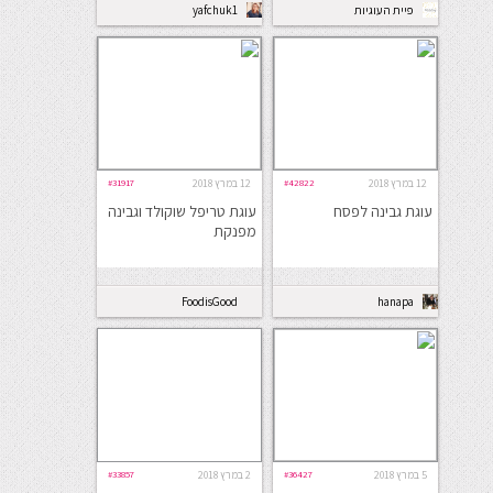
פיית העוגיות
yafchuk1
12 במרץ 2018
#42822
12 במרץ 2018
#31917
עוגת גבינה לפסח
עוגת טריפל שוקולד וגבינה
מפנקת
FoodisGood
hanapa
5 במרץ 2018
#36427
2 במרץ 2018
#33857