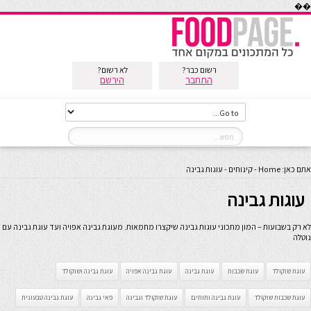
��
רשום כבר?
לא רשום?
התחבר
הירשם
אתם כאן:
Home
-
קינוחים
-
עוגות גבינה
עוגות גבינה
לא רק בשבועות – המון מתכוני עוגות גבינה שיקצרו מחמאות. מעוגת גבינה אפויה ועד עוגת גבינה עם
נוטלה
עוגת שוקולד
עוגת שכבות
עוגת גבינה
עוגת גבינה אפויה
עוגת גבינה ושוקולד
עוגת שכבות שוקולד
עוגת גבינה ותותים
עוגת שוקולד וגבינה
פאי גבינה
עוגת גבינה טבעונית