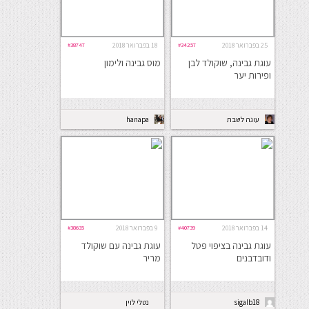
25 בפברואר 2018
#34257
18 בפברואר 2018
#38747
עוגת גבינה, שוקולד לבן
מוס גבינה ולימון
ופירות יער
עוגה לשבת
hanapa
14 בפברואר 2018
#40739
9 בפברואר 2018
#38635
עוגת גבינה בציפוי פטל
עוגת גבינה עם שוקולד
ודובדבנים
מריר
sigalb18
נטלי לוין