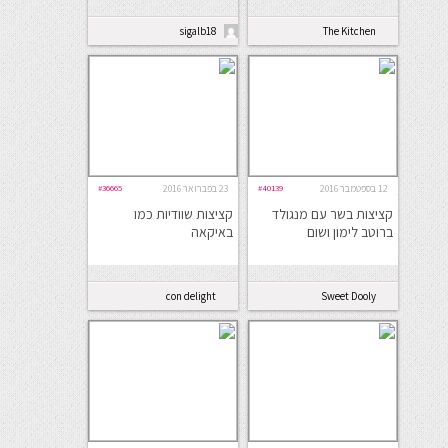
sigalb18
The Kitchen
Coach
12 בספטמבר 2016
#40139
23 בפברואר 2016
#36665
קציצות בשר עם מנגולד
קציצות שוודיות כמו
ברוטב לימון ושום
באיקאה
con delight
Sweet Dooly