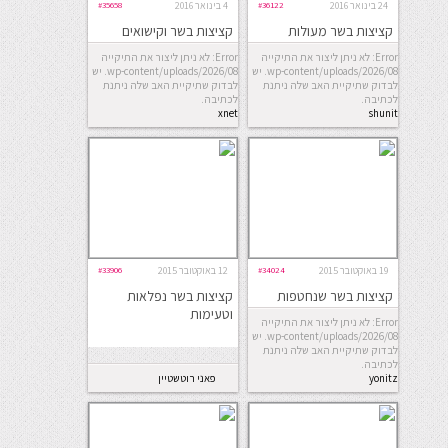
24 בינואר 2016
#36122
4 בינואר 2016
#35658
קציצות בשר מעולות
קציצות בשר וקישואים
בתנור
Error: לא ניתן ליצור את התיקייה
Error: לא ניתן ליצור את התיקייה
wp-content/uploads/2026/08. יש
wp-content/uploads/2026/08. יש
לבדוק שתיקיית האב שלה ניתנת
לבדוק שתיקיית האב שלה ניתנת
לכתיבה.
לכתיבה.
xnet
shunit
19 באוקטובר 2015
#34024
12 באוקטובר 2015
#33906
קציצות בשר שנחטפות
קציצות בשר נפלאות
וטעימות
Error: לא ניתן ליצור את התיקייה
wp-content/uploads/2026/08. יש
לבדוק שתיקיית האב שלה ניתנת
לכתיבה.
yonitz
פאני רוטשטיין
fanny rothstein