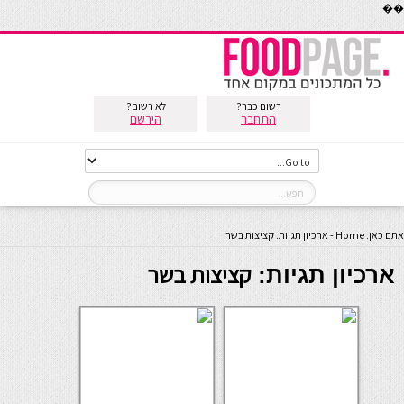
��
רשום כבר?
לא רשום?
התחבר
הירשם
אתם כאן:
Home
-
ארכיון תגיות: קציצות בשר
קציצות בשר
ארכיון תגיות: