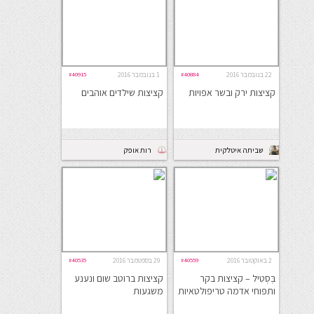
22 בנובמבר 2016
#40884
1 בנובמבר 2016
#40915
קציצות ירק ובשר אפויות
קציצות שילדים אוהבים
שביתה איטלקית
רות אופק
2 באוקטובר 2016
#40559
29 בספטמבר 2016
#40535
בְּסְטִיל – קציצות בקר
קציצות ברוטב שום ונענע
ותפוחי אדמה טריפולטאיות
משגעות