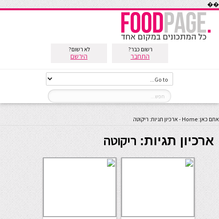
��
רשום כבר?
לא רשום?
התחבר
הירשם
אתם כאן:
Home
-
ארכיון תגיות: ריקוטה
ריקוטה
ארכיון תגיות: