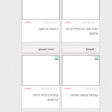
7 באוגוסט 2014
#22583
17 ביולי 2014
#22079
עוגת שמרים במילוי גבינה
ריקוטה פרסקה
מתוקה
DanaW
החזיר המעופף
9 במרץ 2014
#17829
15 בדצמבר 2013
#14365
קציצות קינואה אפויות
קפלטי במילוי דלעת
ערמונים