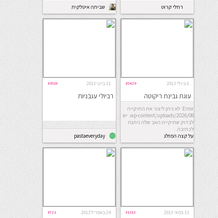
רחלי קרוט
שביתה איטלקית
6 ביולי 2013
#5429
11 ביוני 2013
#3519
עוגת גבינת ריקוטה
רביולי עגבניות
Error: לא ניתן ליצור את התיקייה
wp-content/uploads/2026/08. יש
לבדוק שתיקיית האב שלה ניתנת
לכתיבה.
על קצה המזלג
pastaeveryday
13 במאי 2013
#1313
24 באפריל 2013
#721