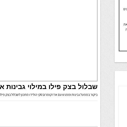
ים
את
ת
שבלול בצק פילו במילוי גבינות א
ביקור במפעל גבינות ומפגש עם ארז קומרובסקי הולידו מתכון לשבלול בצק פילו במילוי גבינות 5%. גם טעים בטירוף 