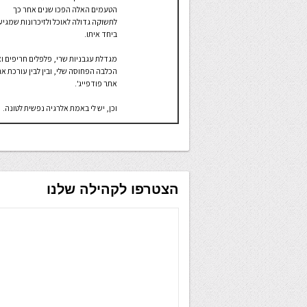
הטעמים האלה הפכו שנים אחר כך
לתשוקה גדולה לאוכל ולזיכרונות שמגיע
ביחד איתו.
מגדלת עגבניות שרי, פלפלים חריפים ו
הכלבה הפחוסה שלי, ובין לבין עורכת א
אתר פודפייג'.
וכן, יש לי באמת אלרגיה נפשית לטונה.
הצטרפו לקהילה שלנו