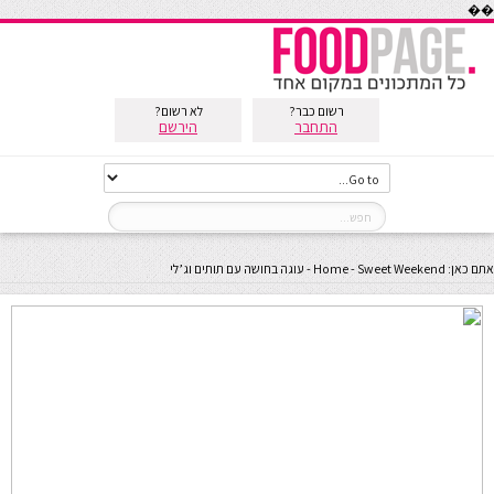
��
רשום כבר?
לא רשום?
התחבר
הירשם
אתם כאן:
Sweet Weekend
-
Home
-
עוגה בחושה עם תותים וג’לי