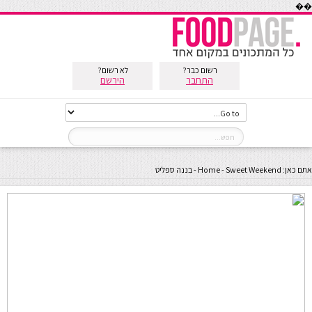
��
רשום כבר?
לא רשום?
התחבר
הירשם
אתם כאן:
Sweet Weekend
-
Home
-
בננה ספליט